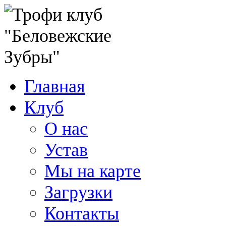
Главная
Клуб
О нас
Устав
Мы на карте
Загрузки
Контакты