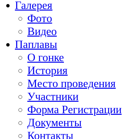
Галерея
Фото
Видео
Паплавы
О гонке
История
Место проведения
Участники
Форма Регистрации
Документы
Контакты