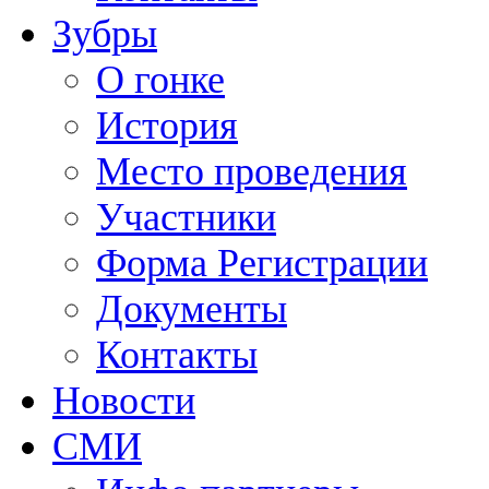
Зубры
О гонке
История
Место проведения
Участники
Форма Регистрации
Документы
Контакты
Новости
СМИ