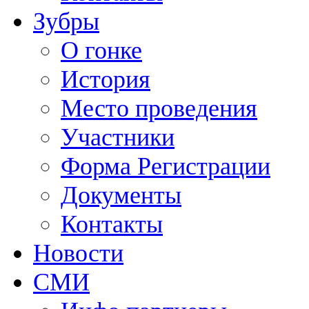
Зубры
О гонке
История
Место проведения
Участники
Форма Регистрации
Документы
Контакты
Новости
СМИ