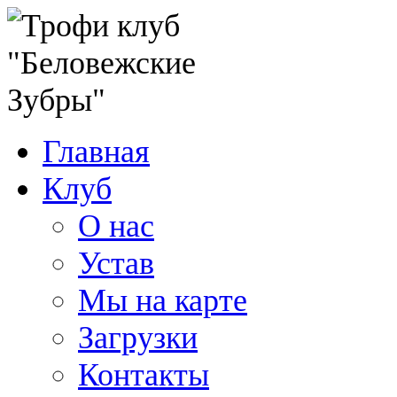
Главная
Клуб
О нас
Устав
Мы на карте
Загрузки
Контакты