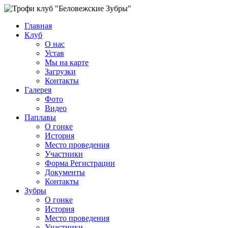
Главная
Клуб
О нас
Устав
Мы на карте
Загрузки
Контакты
Галерея
Фото
Видео
Паплавы
О гонке
История
Место проведения
Участники
Форма Регистрации
Документы
Контакты
Зубры
О гонке
История
Место проведения
Участники