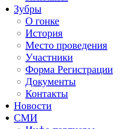
Зубры
О гонке
История
Место проведения
Участники
Форма Регистрации
Документы
Контакты
Новости
СМИ