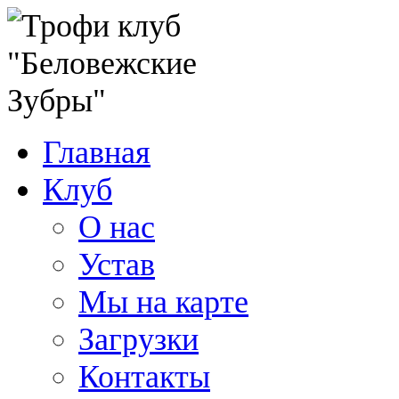
Главная
Клуб
О нас
Устав
Мы на карте
Загрузки
Контакты