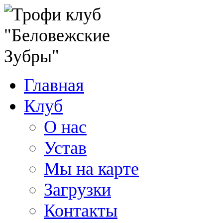
Главная
Клуб
О нас
Устав
Мы на карте
Загрузки
Контакты