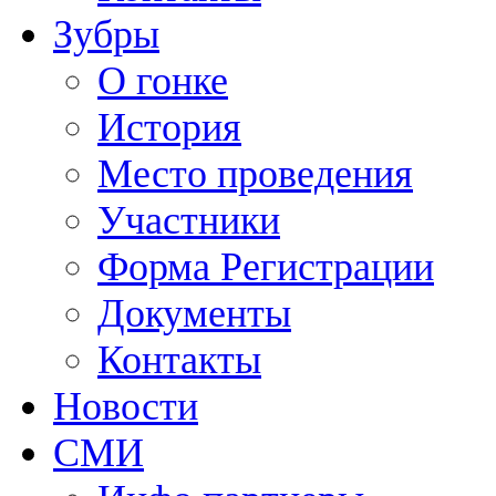
Зубры
О гонке
История
Место проведения
Участники
Форма Регистрации
Документы
Контакты
Новости
СМИ