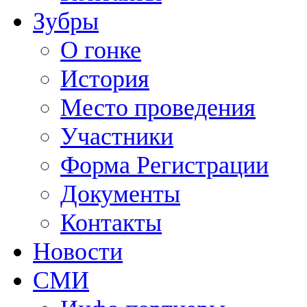
Зубры
О гонке
История
Место проведения
Участники
Форма Регистрации
Документы
Контакты
Новости
СМИ