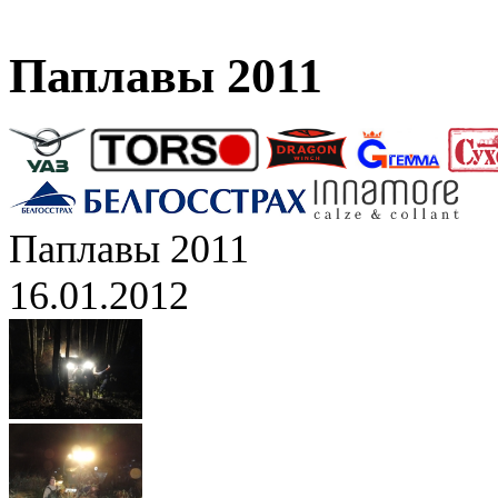
Паплавы 2011
Паплавы 2011
16.01.2012