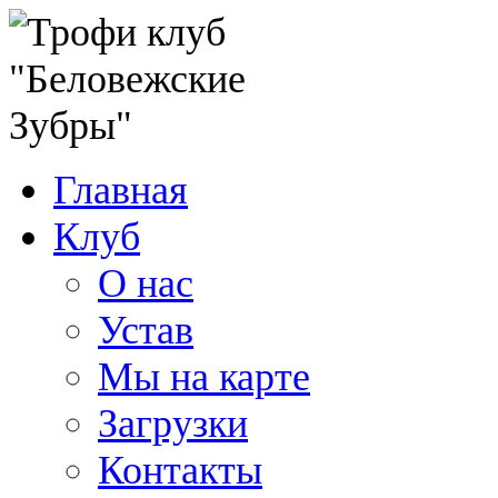
Главная
Клуб
О нас
Устав
Мы на карте
Загрузки
Контакты