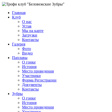
Главная
Клуб
О нас
Устав
Мы на карте
Загрузки
Контакты
Галерея
Фото
Видео
Паплавы
О гонке
История
Место проведения
Участники
Форма Регистрации
Документы
Контакты
Зубры
О гонке
История
Место проведения
Участники