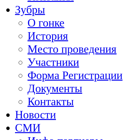
Зубры
О гонке
История
Место проведения
Участники
Форма Регистрации
Документы
Контакты
Новости
СМИ