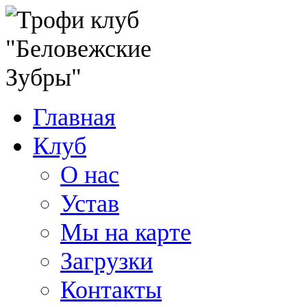
Главная
Клуб
О нас
Устав
Мы на карте
Загрузки
Контакты