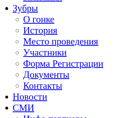
Зубры
О гонке
История
Место проведения
Участники
Форма Регистрации
Документы
Контакты
Новости
СМИ