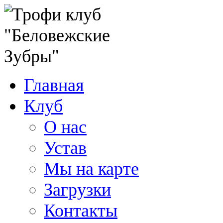
Главная
Клуб
О нас
Устав
Мы на карте
Загрузки
Контакты