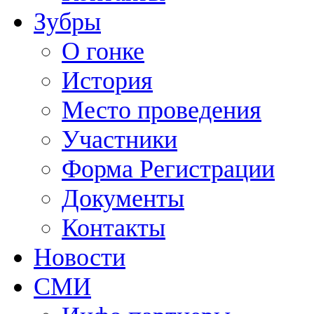
Зубры
О гонке
История
Место проведения
Участники
Форма Регистрации
Документы
Контакты
Новости
СМИ