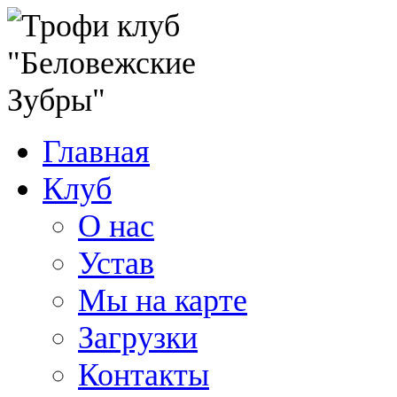
Главная
Клуб
О нас
Устав
Мы на карте
Загрузки
Контакты