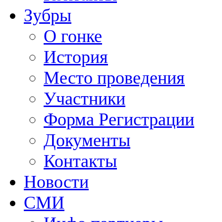
Зубры
О гонке
История
Место проведения
Участники
Форма Регистрации
Документы
Контакты
Новости
СМИ