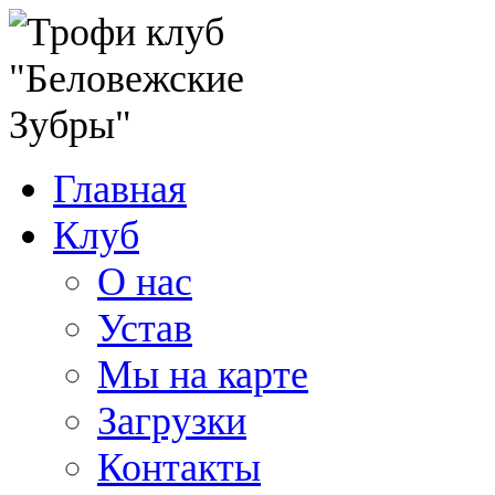
Главная
Клуб
О нас
Устав
Мы на карте
Загрузки
Контакты