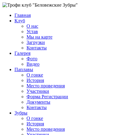
Главная
Клуб
О нас
Устав
Мы на карте
Загрузки
Контакты
Галерея
Фото
Видео
Паплавы
О гонке
История
Место проведения
Участники
Форма Регистрации
Документы
Контакты
Зубры
О гонке
История
Место проведения
Участники