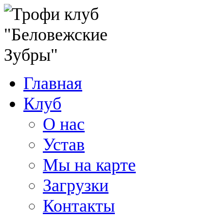
Главная
Клуб
О нас
Устав
Мы на карте
Загрузки
Контакты