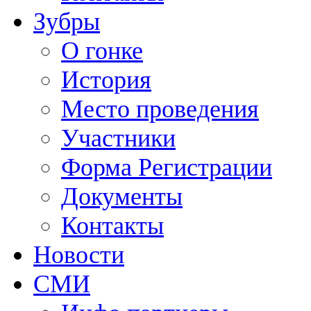
Зубры
О гонке
История
Место проведения
Участники
Форма Регистрации
Документы
Контакты
Новости
СМИ