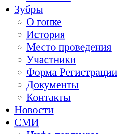
Зубры
О гонке
История
Место проведения
Участники
Форма Регистрации
Документы
Контакты
Новости
СМИ