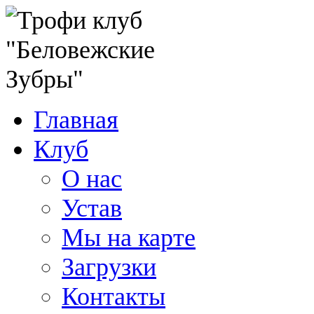
Главная
Клуб
О нас
Устав
Мы на карте
Загрузки
Контакты