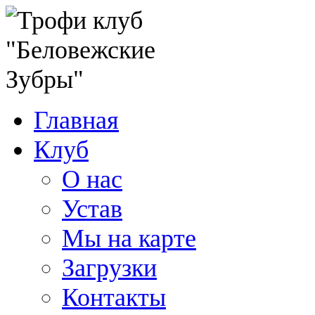
Главная
Клуб
О нас
Устав
Мы на карте
Загрузки
Контакты