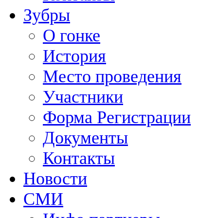
Зубры
О гонке
История
Место проведения
Участники
Форма Регистрации
Документы
Контакты
Новости
СМИ