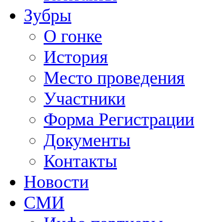
Зубры
О гонке
История
Место проведения
Участники
Форма Регистрации
Документы
Контакты
Новости
СМИ