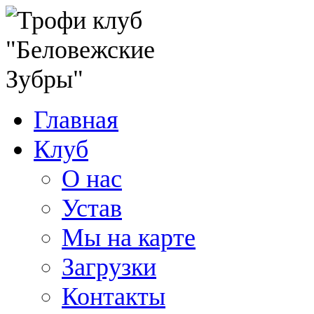
Главная
Клуб
О нас
Устав
Мы на карте
Загрузки
Контакты