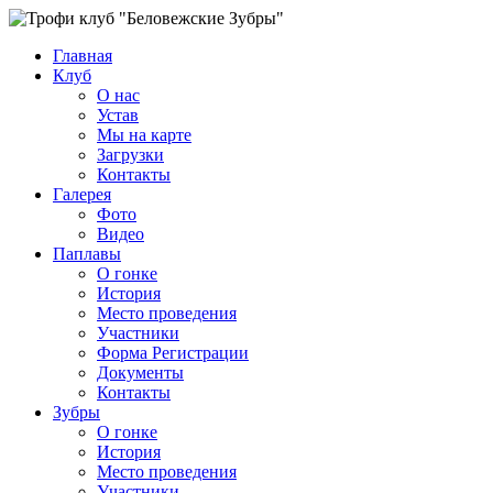
Главная
Клуб
О нас
Устав
Мы на карте
Загрузки
Контакты
Галерея
Фото
Видео
Паплавы
О гонке
История
Место проведения
Участники
Форма Регистрации
Документы
Контакты
Зубры
О гонке
История
Место проведения
Участники