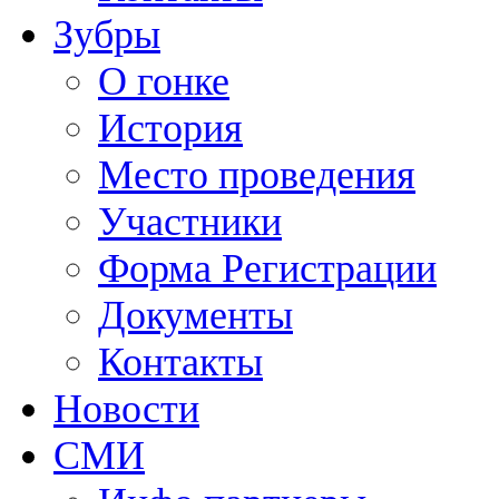
Зубры
О гонке
История
Место проведения
Участники
Форма Регистрации
Документы
Контакты
Новости
СМИ