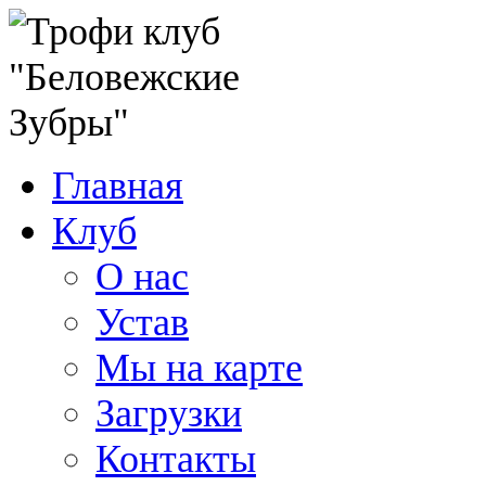
Главная
Клуб
О нас
Устав
Мы на карте
Загрузки
Контакты