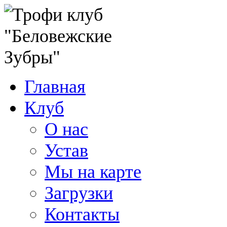
Главная
Клуб
О нас
Устав
Мы на карте
Загрузки
Контакты