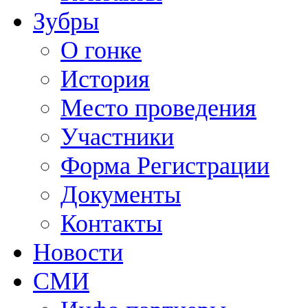
Зубры
О гонке
История
Место проведения
Участники
Форма Регистрации
Документы
Контакты
Новости
СМИ