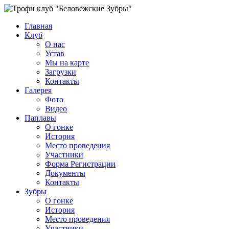
Главная
Клуб
О нас
Устав
Мы на карте
Загрузки
Контакты
Галерея
Фото
Видео
Паплавы
О гонке
История
Место проведения
Участники
Форма Регистрации
Документы
Контакты
Зубры
О гонке
История
Место проведения
Участники