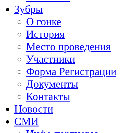
Зубры
О гонке
История
Место проведения
Участники
Форма Регистрации
Документы
Контакты
Новости
СМИ