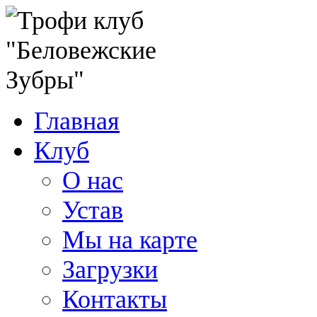
Главная
Клуб
О нас
Устав
Мы на карте
Загрузки
Контакты