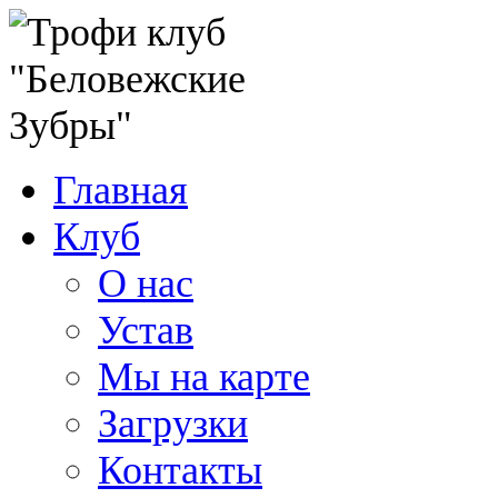
Главная
Клуб
О нас
Устав
Мы на карте
Загрузки
Контакты