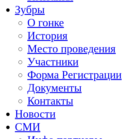
Зубры
О гонке
История
Место проведения
Участники
Форма Регистрации
Документы
Контакты
Новости
СМИ