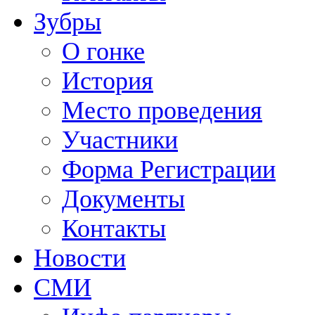
Зубры
О гонке
История
Место проведения
Участники
Форма Регистрации
Документы
Контакты
Новости
СМИ