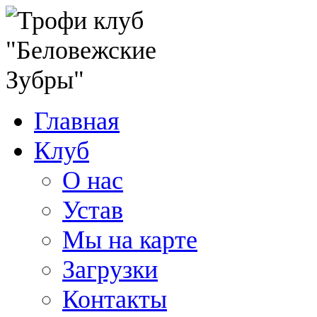
Главная
Клуб
О нас
Устав
Мы на карте
Загрузки
Контакты