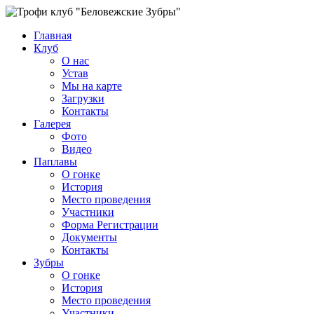
Главная
Клуб
О нас
Устав
Мы на карте
Загрузки
Контакты
Галерея
Фото
Видео
Паплавы
О гонке
История
Место проведения
Участники
Форма Регистрации
Документы
Контакты
Зубры
О гонке
История
Место проведения
Участники