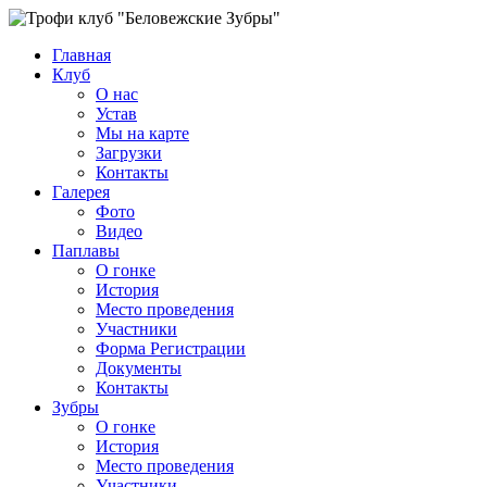
Главная
Клуб
О нас
Устав
Мы на карте
Загрузки
Контакты
Галерея
Фото
Видео
Паплавы
О гонке
История
Место проведения
Участники
Форма Регистрации
Документы
Контакты
Зубры
О гонке
История
Место проведения
Участники