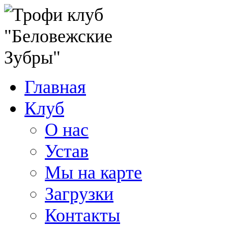
Главная
Клуб
О нас
Устав
Мы на карте
Загрузки
Контакты