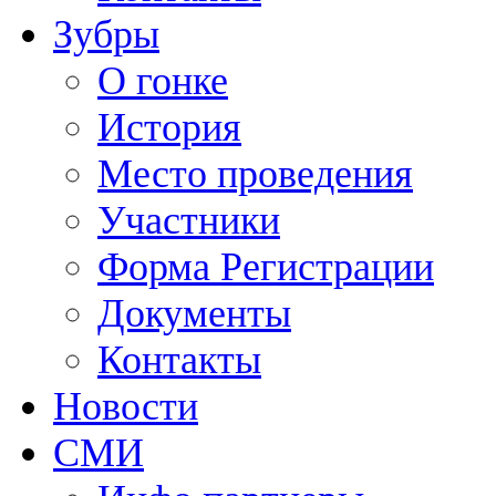
Зубры
О гонке
История
Место проведения
Участники
Форма Регистрации
Документы
Контакты
Новости
СМИ