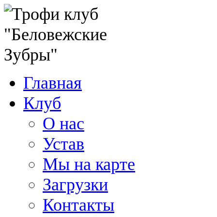
Главная
Клуб
О нас
Устав
Мы на карте
Загрузки
Контакты