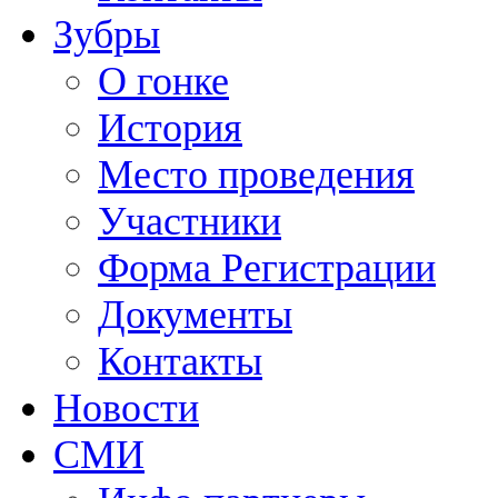
Зубры
О гонке
История
Место проведения
Участники
Форма Регистрации
Документы
Контакты
Новости
СМИ