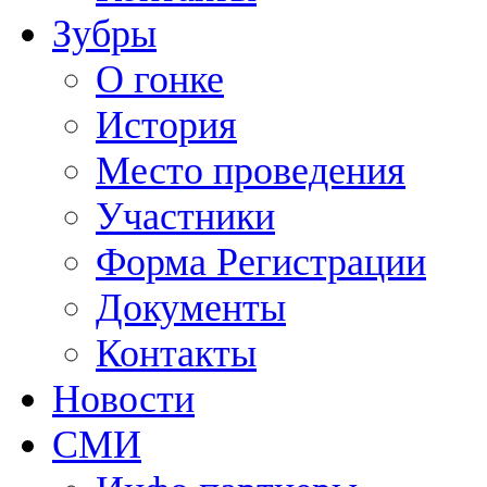
Зубры
О гонке
История
Место проведения
Участники
Форма Регистрации
Документы
Контакты
Новости
СМИ