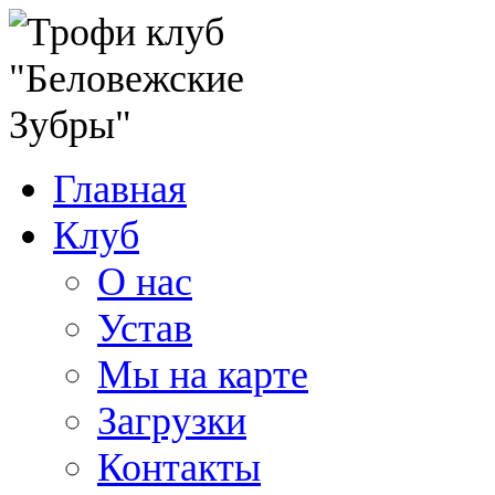
Главная
Клуб
О нас
Устав
Мы на карте
Загрузки
Контакты