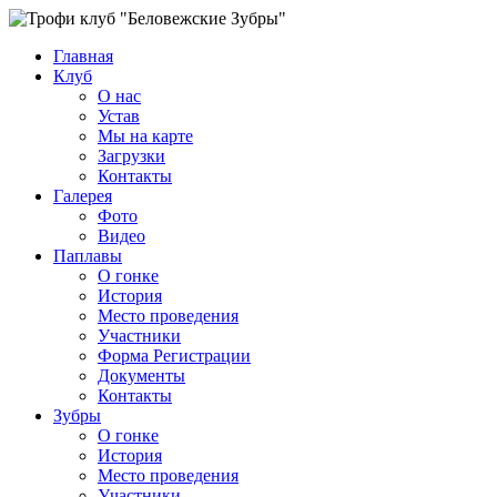
Главная
Клуб
О нас
Устав
Мы на карте
Загрузки
Контакты
Галерея
Фото
Видео
Паплавы
О гонке
История
Место проведения
Участники
Форма Регистрации
Документы
Контакты
Зубры
О гонке
История
Место проведения
Участники