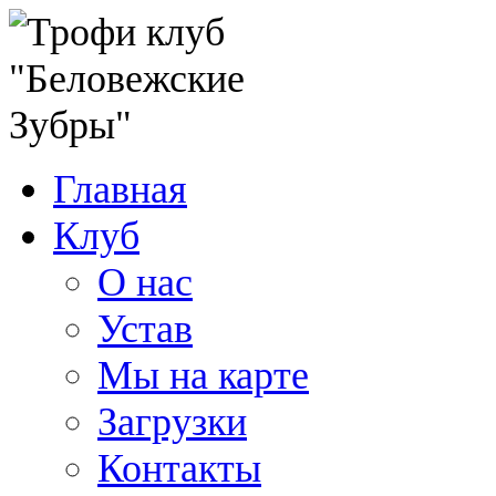
Главная
Клуб
О нас
Устав
Мы на карте
Загрузки
Контакты