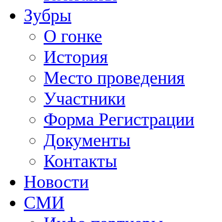
Зубры
О гонке
История
Место проведения
Участники
Форма Регистрации
Документы
Контакты
Новости
СМИ