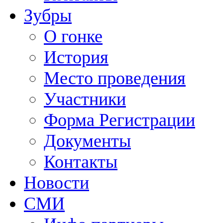
Зубры
О гонке
История
Место проведения
Участники
Форма Регистрации
Документы
Контакты
Новости
СМИ