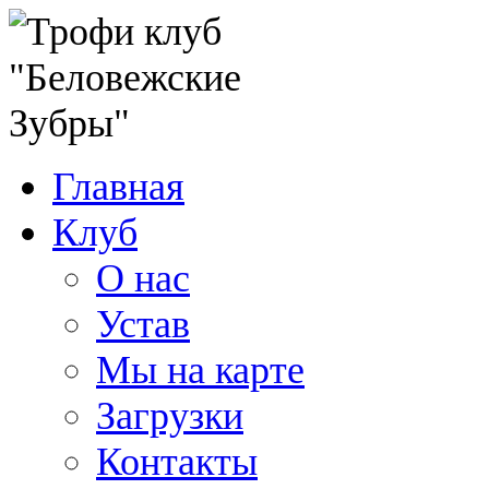
Главная
Клуб
О нас
Устав
Мы на карте
Загрузки
Контакты