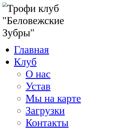
Главная
Клуб
О нас
Устав
Мы на карте
Загрузки
Контакты