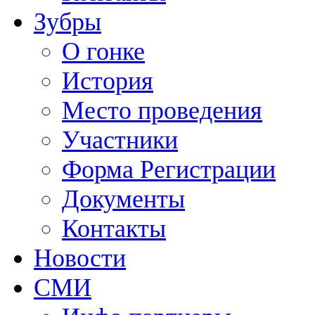
Зубры
О гонке
История
Место проведения
Участники
Форма Регистрации
Документы
Контакты
Новости
СМИ