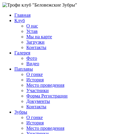
Главная
Клуб
О нас
Устав
Мы на карте
Загрузки
Контакты
Галерея
Фото
Видео
Паплавы
О гонке
История
Место проведения
Участники
Форма Регистрации
Документы
Контакты
Зубры
О гонке
История
Место проведения
Участники