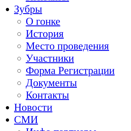
Зубры
О гонке
История
Место проведения
Участники
Форма Регистрации
Документы
Контакты
Новости
СМИ