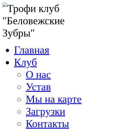
Главная
Клуб
О нас
Устав
Мы на карте
Загрузки
Контакты