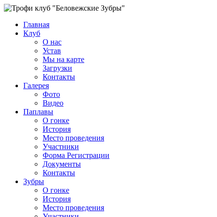
Главная
Клуб
О нас
Устав
Мы на карте
Загрузки
Контакты
Галерея
Фото
Видео
Паплавы
О гонке
История
Место проведения
Участники
Форма Регистрации
Документы
Контакты
Зубры
О гонке
История
Место проведения
Участники