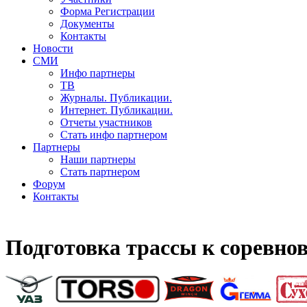
Форма Регистрации
Документы
Контакты
Новости
СМИ
Инфо партнеры
ТВ
Журналы. Публикации.
Интернет. Публикации.
Отчеты участников
Стать инфо партнером
Партнеры
Наши партнеры
Стать партнером
Форум
Контакты
Подготовка трассы к соревно