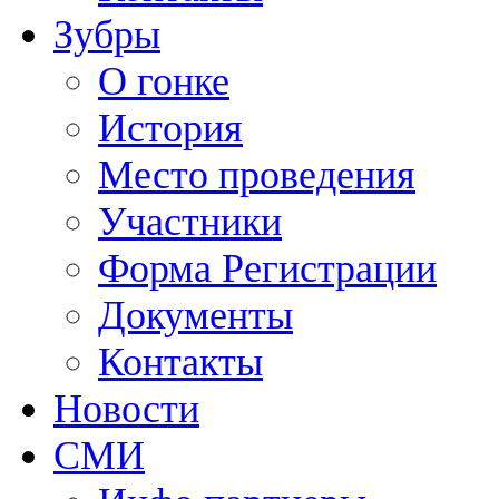
Зубры
О гонке
История
Место проведения
Участники
Форма Регистрации
Документы
Контакты
Новости
СМИ