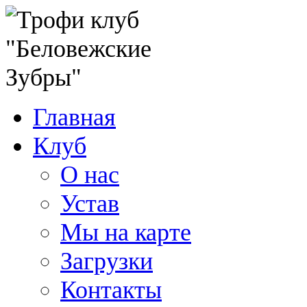
Главная
Клуб
О нас
Устав
Мы на карте
Загрузки
Контакты