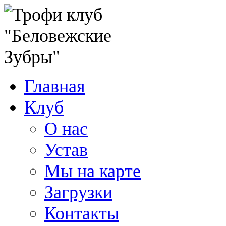
Главная
Клуб
О нас
Устав
Мы на карте
Загрузки
Контакты