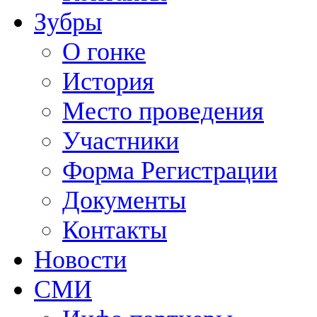
Зубры
О гонке
История
Место проведения
Участники
Форма Регистрации
Документы
Контакты
Новости
СМИ