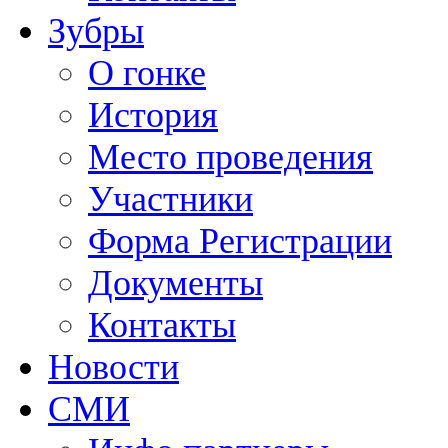
Зубры
О гонке
История
Место проведения
Участники
Форма Регистрации
Документы
Контакты
Новости
СМИ