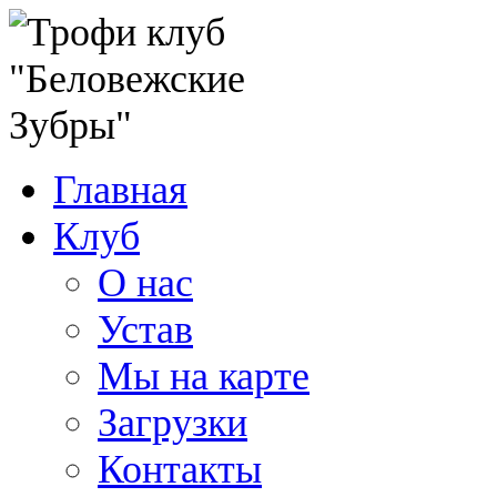
Главная
Клуб
О нас
Устав
Мы на карте
Загрузки
Контакты