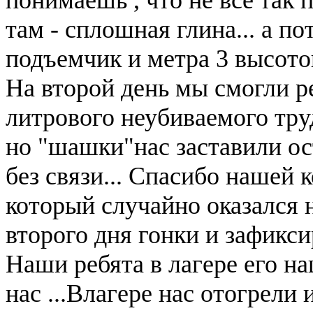
там - сплошная глина... а по
подъемчик и метра 3 высотой
На второй день мы смогли р
литрового неубиваемого труд
но "шашки"нас заставили ост
без связи... Спасибо нашей 
который случайно оказался н
второго дня гонки и зафикси
Наши ребята в лагере его на
нас ...Влагере нас отогрели