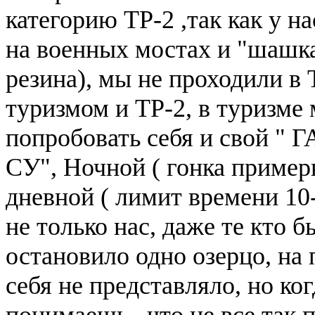
категорию ТР-2 ,так как у н
на военных мостах и "шашка
резина), мы не проходили в
туризмом и ТР-2, в туризме
попробовать себя и свой " 
СУ", Ночной ( гонка примерн
дневной ( лимит времени 10-
не только нас, даже те кто б
остановило одно озерцо, на 
себя не представляло, но ког
понимаешь , что не все так 