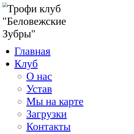
Главная
Клуб
О нас
Устав
Мы на карте
Загрузки
Контакты