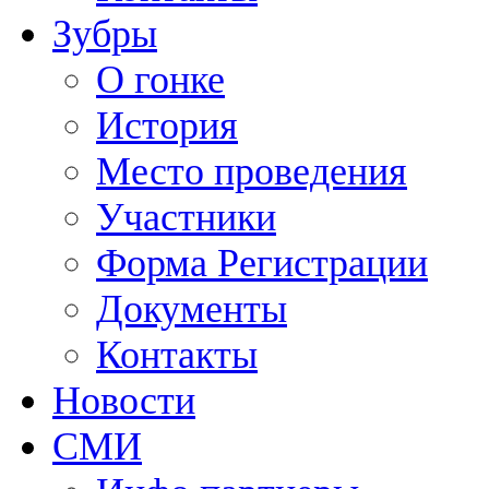
Зубры
О гонке
История
Место проведения
Участники
Форма Регистрации
Документы
Контакты
Новости
СМИ