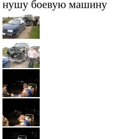
нушу боевую машину