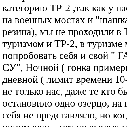
категорию ТР-2 ,так как у н
на военных мостах и "шашка
резина), мы не проходили в
туризмом и ТР-2, в туризме
попробовать себя и свой " 
СУ", Ночной ( гонка примерн
дневной ( лимит времени 10-
не только нас, даже те кто б
остановило одно озерцо, на 
себя не представляло, но ког
понимаешь , что не все так 