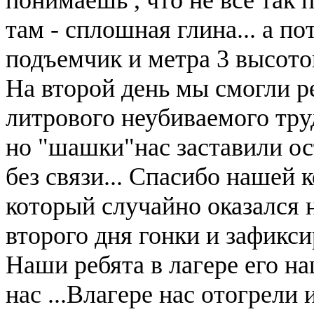
там - сплошная глина... а по
подъемчик и метра 3 высотой
На второй день мы смогли р
литрового неубиваемого труд
но "шашки"нас заставили ост
без связи... Спасибо нашей 
который случайно оказался н
второго дня гонки и зафикси
Наши ребята в лагере его на
нас ...Влагере нас отогрели