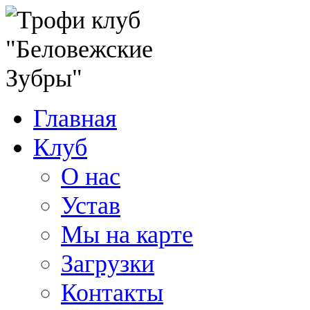
Главная
Клуб
О нас
Устав
Мы на карте
Загрузки
Контакты