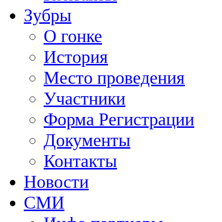
Зубры
О гонке
История
Место проведения
Участники
Форма Регистрации
Документы
Контакты
Новости
СМИ