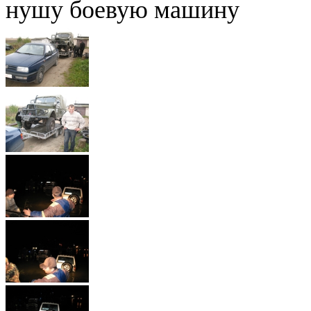
нушу боевую машину