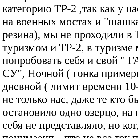
категорию ТР-2 ,так как у н
на военных мостах и "шашка
резина), мы не проходили в
туризмом и ТР-2, в туризме
попробовать себя и свой " 
СУ", Ночной ( гонка примерн
дневной ( лимит времени 10-
не только нас, даже те кто б
остановило одно озерцо, на 
себя не представляло, но ког
понимаешь , что не все так 