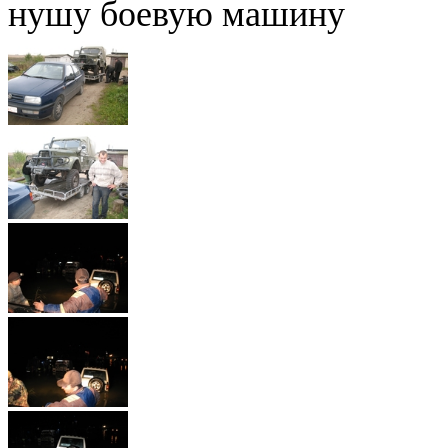
нушу боевую машину