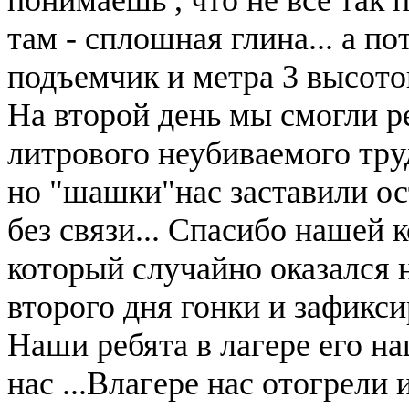
там - сплошная глина... а по
подъемчик и метра 3 высотой
На второй день мы смогли р
литрового неубиваемого труд
но "шашки"нас заставили ост
без связи... Спасибо нашей 
который случайно оказался н
второго дня гонки и зафикси
Наши ребята в лагере его на
нас ...Влагере нас отогрели