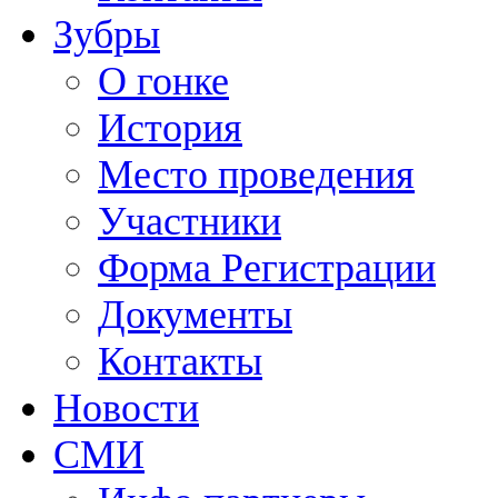
Зубры
О гонке
История
Место проведения
Участники
Форма Регистрации
Документы
Контакты
Новости
СМИ