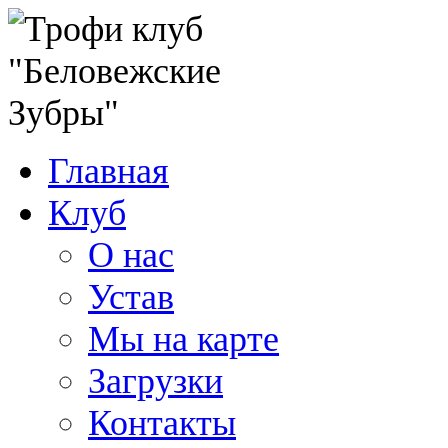
Главная
Клуб
О нас
Устав
Мы на карте
Загрузки
Контакты