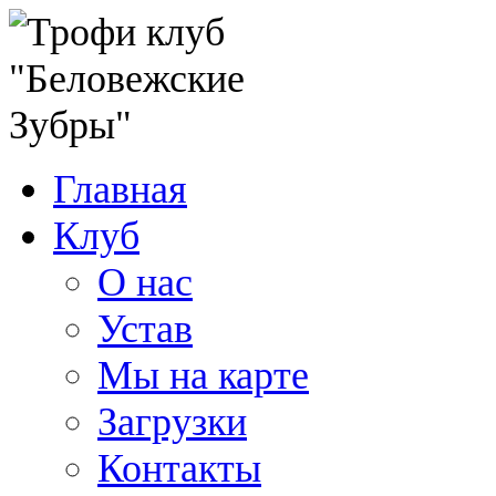
Главная
Клуб
О нас
Устав
Мы на карте
Загрузки
Контакты