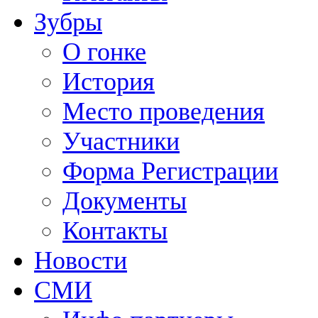
Зубры
О гонке
История
Место проведения
Участники
Форма Регистрации
Документы
Контакты
Новости
СМИ