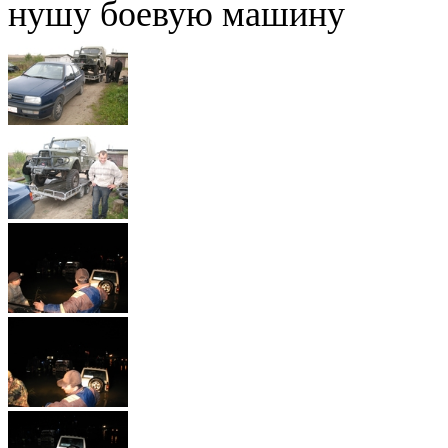
нушу боевую машину