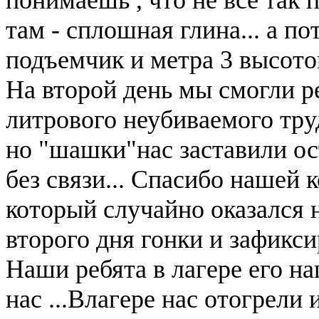
там - сплошная глина... а по
подъемчик и метра 3 высотой
На второй день мы смогли р
литрового неубиваемого труд
но "шашки"нас заставили ост
без связи... Спасибо нашей 
который случайно оказался н
второго дня гонки и зафикси
Наши ребята в лагере его на
нас ...Влагере нас отогрели