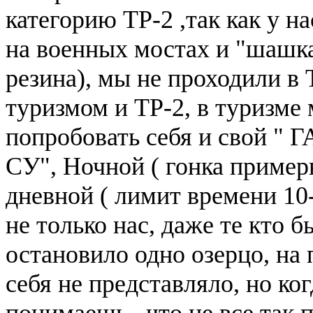
категорию ТР-2 ,так как у н
на военных мостах и "шашка
резина), мы не проходили в
туризмом и ТР-2, в туризме
попробовать себя и свой " 
СУ", Ночной ( гонка примерн
дневной ( лимит времени 10-
не только нас, даже те кто б
остановило одно озерцо, на 
себя не представляло, но ког
понимаешь , что не все так 