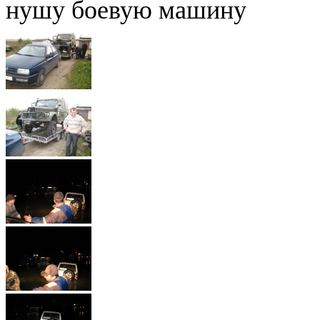
нушу боевую машину