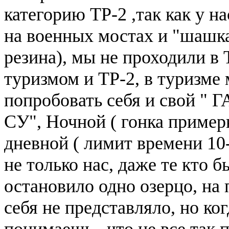
категорию ТР-2 ,так как у н
на военных мостах и "шашка
резина), мы не проходили в
туризмом и ТР-2, в туризме
попробовать себя и свой " 
СУ", Ночной ( гонка примерн
дневной ( лимит времени 10-
не только нас, даже те кто б
остановило одно озерцо, на 
себя не представляло, но ког
понимаешь , что не все так 