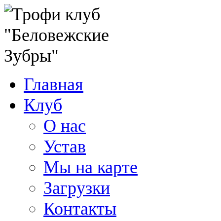
Главная
Клуб
О нас
Устав
Мы на карте
Загрузки
Контакты