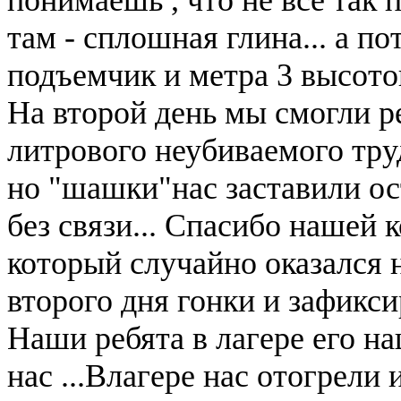
там - сплошная глина... а по
подъемчик и метра 3 высотой
На второй день мы смогли р
литрового неубиваемого труд
но "шашки"нас заставили ост
без связи... Спасибо нашей 
который случайно оказался н
второго дня гонки и зафикси
Наши ребята в лагере его на
нас ...Влагере нас отогрели