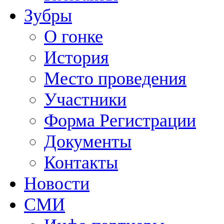
Зубры
О гонке
История
Место проведения
Участники
Форма Регистрации
Документы
Контакты
Новости
СМИ