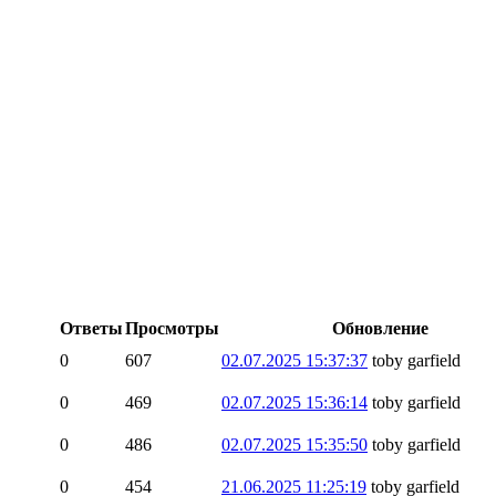
Ответы
Просмотры
Обновление
0
607
02.07.2025 15:37:37
toby garfield
0
469
02.07.2025 15:36:14
toby garfield
0
486
02.07.2025 15:35:50
toby garfield
0
454
21.06.2025 11:25:19
toby garfield