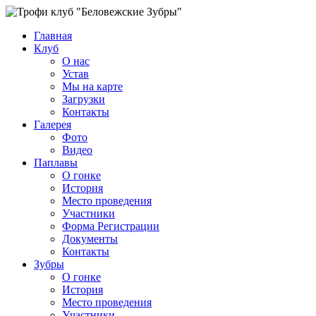
Главная
Клуб
О нас
Устав
Мы на карте
Загрузки
Контакты
Галерея
Фото
Видео
Паплавы
О гонке
История
Место проведения
Участники
Форма Регистрации
Документы
Контакты
Зубры
О гонке
История
Место проведения
Участники