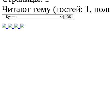
Читают тему (гостей:
1
, пол