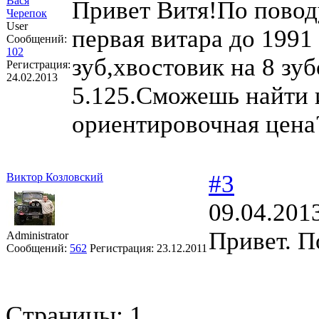
Вася
Привет Витя!По повод
Черепок
User
первая витара до 1991 
Сообщений:
102
зуб,хвостовик на 8 зу
Регистрация:
24.02.2013
5.125.Сможешь найти и
ориентировочная цена
#3
Виктор Козловский
09.04.201
Привет. 
Administrator
Сообщений:
562
Регистрация:
23.12.2011
Страницы:
1