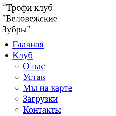
Главная
Клуб
О нас
Устав
Мы на карте
Загрузки
Контакты