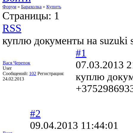
Форум
»
Барахолка
»
Купить
Страницы:
1
RSS
куплю документы на suzuki 
#1
07.03.2013 2
Вася Черепок
User
Сообщений:
102
Регистрация:
куплю докуме
24.02.2013
+375298693
#2
09.04.2013 11:44:01