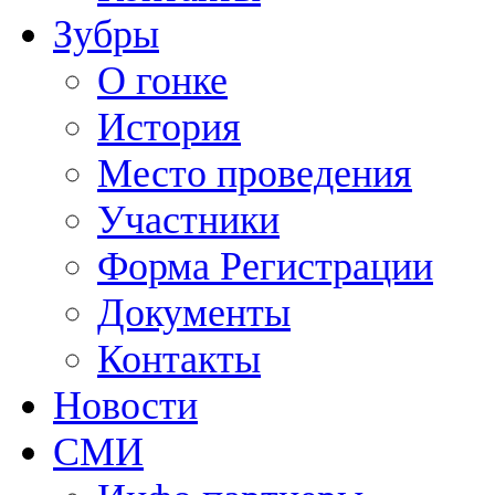
Зубры
О гонке
История
Место проведения
Участники
Форма Регистрации
Документы
Контакты
Новости
СМИ