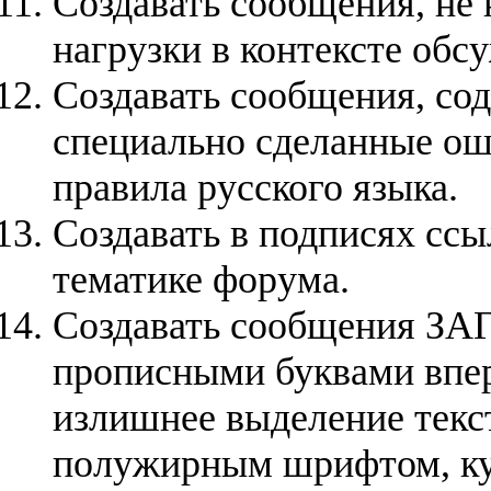
Создавать сообщения, не
нагрузки в контексте обс
Создавать сообщения, со
специально сделанные ош
правила русского языка.
Создавать в подписях ссы
тематике форума.
Cоздавать сообщения З
прописными буквами впе
излишнее выделение текс
полужирным шрифтом, ку