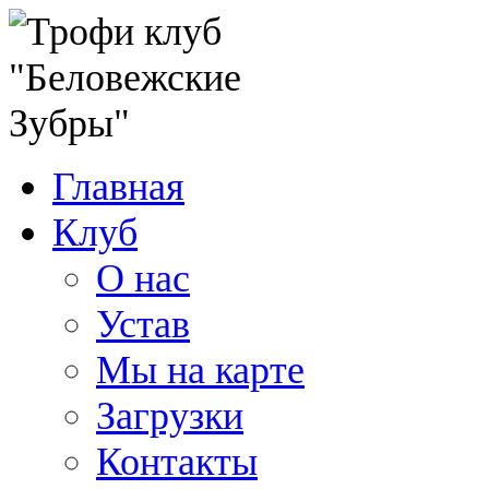
Главная
Клуб
О нас
Устав
Мы на карте
Загрузки
Контакты