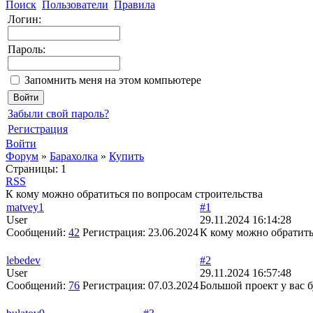
Поиск
Пользователи
Правила
Логин:
Пароль:
Запомнить меня на этом компьютере
Забыли свой пароль?
Регистрация
Войти
Форум
»
Барахолка
»
Купить
Страницы:
1
RSS
К кому можно обратиться по вопросам строительства
matvey1
#1
User
29.11.2024 16:14:28
Сообщений:
42
Регистрация:
23.06.2024
К кому можно обратить
lebedev
#2
User
29.11.2024 16:57:48
Сообщений:
76
Регистрация:
07.03.2024
Большой проект у вас 