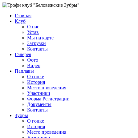
Главная
Клуб
О нас
Устав
Мы на карте
Загрузки
Контакты
Галерея
Фото
Видео
Паплавы
О гонке
История
Место проведения
Участники
Форма Регистрации
Документы
Контакты
Зубры
О гонке
История
Место проведения
Участники