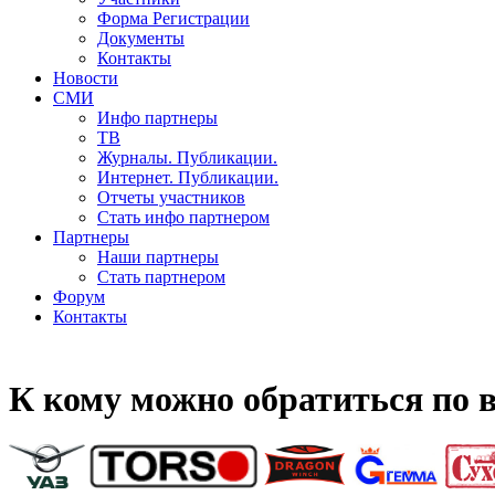
Форма Регистрации
Документы
Контакты
Новости
СМИ
Инфо партнеры
ТВ
Журналы. Публикации.
Интернет. Публикации.
Отчеты участников
Стать инфо партнером
Партнеры
Наши партнеры
Стать партнером
Форум
Контакты
К кому можно обратиться по 