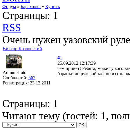
Форум
»
Барахолка
»
Купить
Страницы:
1
RSS
Очень нужен уазовский руле
Виктор Козловский
#1
25.09.2012 12:17:39
сем привет! Ребята, может у кого за
Administrator
баранки до рулевой колонки) с кар
Сообщений:
562
Регистрация:
23.12.2011
Страницы:
1
Читают тему (гостей:
1
, пол