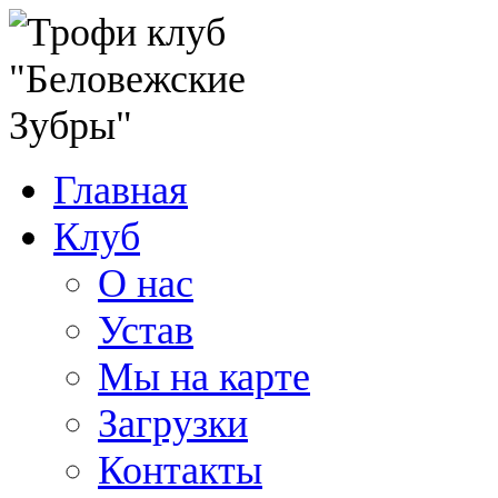
Главная
Клуб
О нас
Устав
Мы на карте
Загрузки
Контакты