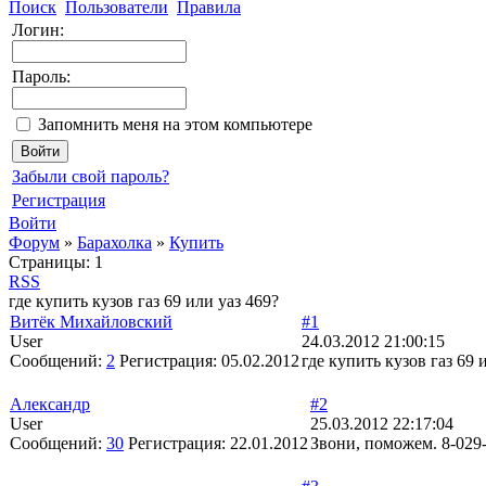
Поиск
Пользователи
Правила
Логин:
Пароль:
Запомнить меня на этом компьютере
Забыли свой пароль?
Регистрация
Войти
Форум
»
Барахолка
»
Купить
Страницы:
1
RSS
где купить кузов газ 69 или уаз 469?
Витёк Михайловский
#1
User
24.03.2012 21:00:15
Сообщений:
2
Регистрация:
05.02.2012
где купить кузов газ 69 
Александр
#2
User
25.03.2012 22:17:04
Сообщений:
30
Регистрация:
22.01.2012
Звони, поможем. 8-029