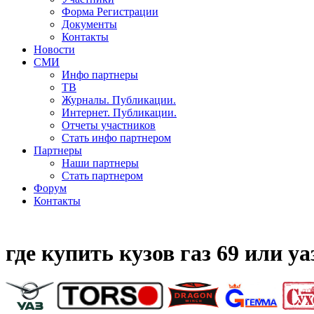
Форма Регистрации
Документы
Контакты
Новости
СМИ
Инфо партнеры
ТВ
Журналы. Публикации.
Интернет. Публикации.
Отчеты участников
Стать инфо партнером
Партнеры
Наши партнеры
Стать партнером
Форум
Контакты
где купить кузов газ 69 или уа