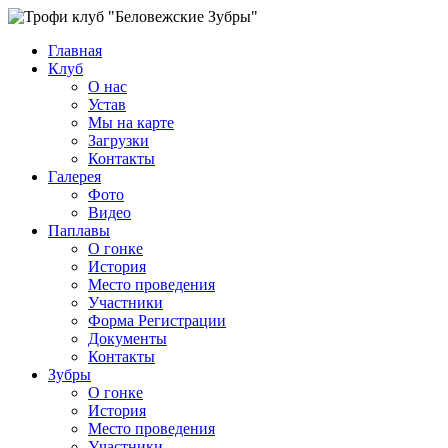
Главная
Клуб
О нас
Устав
Мы на карте
Загрузки
Контакты
Галерея
Фото
Видео
Паплавы
О гонке
История
Место проведения
Участники
Форма Регистрации
Документы
Контакты
Зубры
О гонке
История
Место проведения
Участники