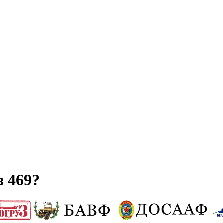
з 469?