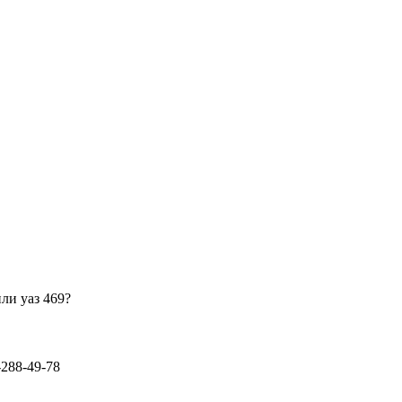
или уаз 469?
-288-49-78