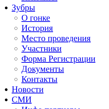
Зубры
О гонке
История
Место проведения
Участники
Форма Регистрации
Документы
Контакты
Новости
СМИ