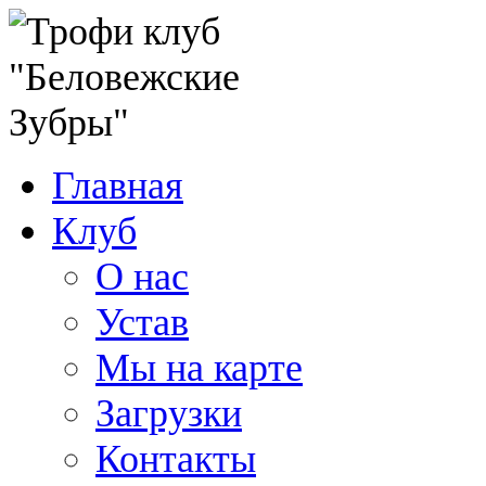
Главная
Клуб
О нас
Устав
Мы на карте
Загрузки
Контакты